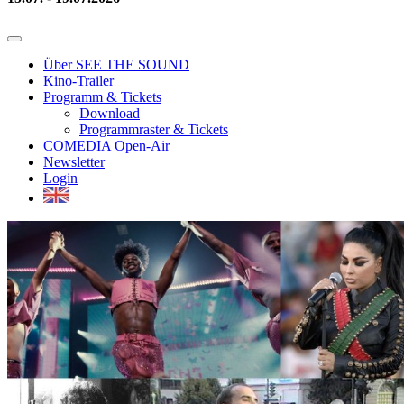
Über SEE THE SOUND
Kino-Trailer
Programm & Tickets
Download
Programmraster & Tickets
COMEDIA Open-Air
Newsletter
Login