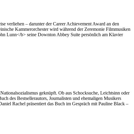
eise verliehen – darunter der Career Achievement Award an den
heinische Kammerorchester wird während der Zeremonie Filmmusiken
ohn Lunn</b> seine Downton Abbey Suite persönlich am Klavier
 Nationalsozialismus geknüpft. Ob aus Schocksuche, Leichtsinn oder
 Buch des Bestsellerautors, Journalisten und ehemaligen Musikers
aniel Rachel präsentiert das Buch im Gespräch mit Pauline Black –