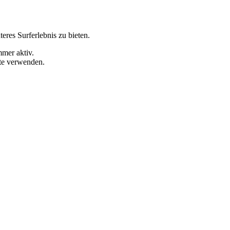
eres Surferlebnis zu bieten.
mmer aktiv.
ite verwenden.