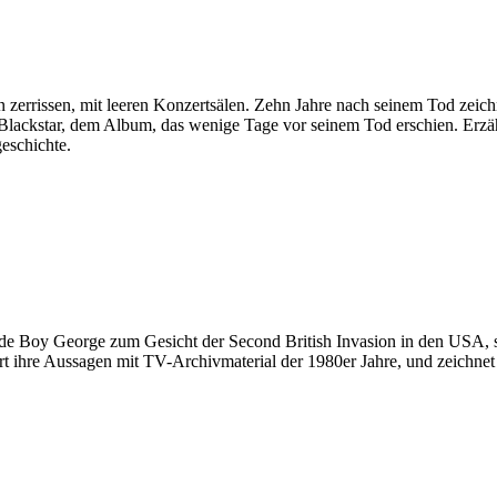
zerrissen, mit leeren Konzertsälen. Zehn Jahre nach seinem Tod zeich
ackstar, dem Album, das wenige Tage vor seinem Tod erschien. Erzählt 
eschichte.
 Boy George zum Gesicht der Second British Invasion in den USA, se
ert ihre Aussagen mit TV-Archivmaterial der 1980er Jahre, und zeichne