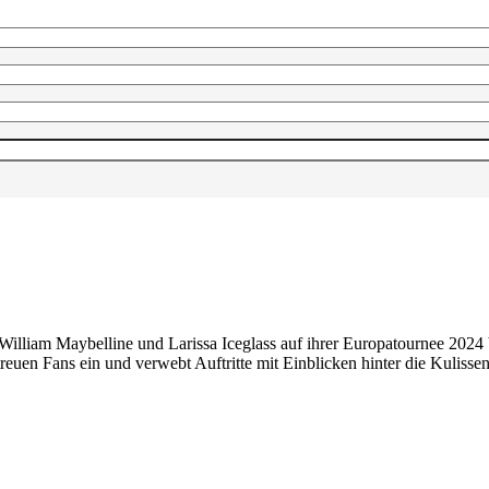
lliam Maybelline und Larissa Iceglass auf ihrer Europatournee 2024 b
uen Fans ein und verwebt Auftritte mit Einblicken hinter die Kulissen 