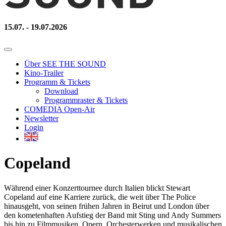
15.07. - 19.07.2026
Über SEE THE SOUND
Kino-Trailer
Programm & Tickets
Download
Programmraster & Tickets
COMEDIA Open-Air
Newsletter
Login
Copeland
Während einer Konzerttournee durch Italien blickt Stewart
Copeland auf eine Karriere zurück, die weit über The Police
hinausgeht, von seinen frühen Jahren in Beirut und London über
den kometenhaften Aufstieg der Band mit Sting und Andy Summers
bis hin zu Filmmusiken, Opern, Orchesterwerken und musikalischen