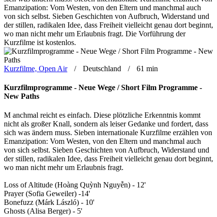
Emanzipation: Vom Westen, von den Eltern und manchmal auch
von sich selbst. Sieben Geschichten von Aufbruch, Widerstand und
der stillen, radikalen Idee, dass Freiheit vielleicht genau dort beginnt,
wo man nicht mehr um Erlaubnis fragt. Die Vorführung der
Kurzfilme ist kostenlos.
Kurzfilme, Open Air
Deutschland
61 min
Kurzfilmprogramme - Neue Wege / Short Film Programme -
New Paths
M
anchmal reicht es einfach. Diese plötzliche Erkenntnis kommt
nicht als großer Knall, sondern als leiser Gedanke und fordert, dass
sich was ändern muss. Sieben internationale Kurzfilme erzählen von
Emanzipation: Vom Westen, von den Eltern und manchmal auch
von sich selbst. Sieben Geschichten von Aufbruch, Widerstand und
der stillen, radikalen Idee, dass Freiheit vielleicht genau dort beginnt,
wo man nicht mehr um Erlaubnis fragt.
Loss of Altitude (Hoàng Quỳnh Nguyễn) - 12'
Prayer (Sofia Geweiler) -14'
Bonefuzz (Márk László) - 10'
Ghosts (Alisa Berger) - 5'