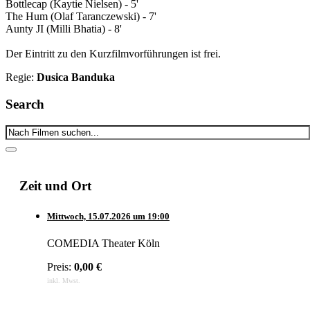
Bottlecap (Kaytie Nielsen) - 5'
The Hum (Olaf Taranczewski) - 7'
Aunty JI (Milli Bhatia) - 8'
Der Eintritt zu den Kurzfilmvorführungen ist frei.
Regie:
Dusica Banduka
Search
Zeit und Ort
Mittwoch,
15.07.2026
um
19:00
COMEDIA Theater Köln
Preis:
0,00 €
inkl. Mwst.