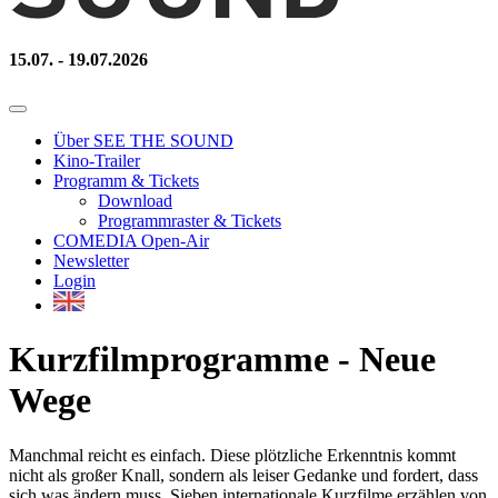
15.07. - 19.07.2026
Über SEE THE SOUND
Kino-Trailer
Programm & Tickets
Download
Programmraster & Tickets
COMEDIA Open-Air
Newsletter
Login
Kurzfilmprogramme - Neue
Wege
Manchmal reicht es einfach. Diese plötzliche Erkenntnis kommt
nicht als großer Knall, sondern als leiser Gedanke und fordert, dass
sich was ändern muss. Sieben internationale Kurzfilme erzählen von