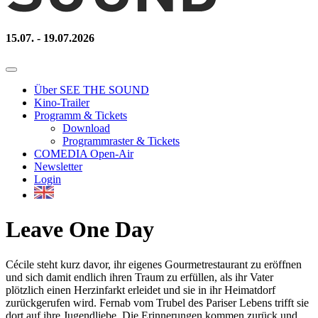
15.07. - 19.07.2026
Über SEE THE SOUND
Kino-Trailer
Programm & Tickets
Download
Programmraster & Tickets
COMEDIA Open-Air
Newsletter
Login
Leave One Day
Cécile steht kurz davor, ihr eigenes Gourmetrestaurant zu eröffnen
und sich damit endlich ihren Traum zu erfüllen, als ihr Vater
plötzlich einen Herzinfarkt erleidet und sie in ihr Heimatdorf
zurückgerufen wird. Fernab vom Trubel des Pariser Lebens trifft sie
dort auf ihre Jugendliebe. Die Erinnerungen kommen zurück und