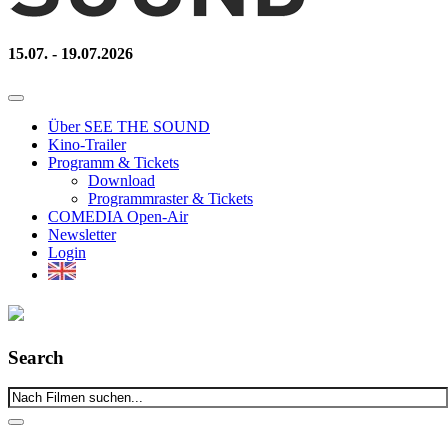
15.07. - 19.07.2026
Über SEE THE SOUND
Kino-Trailer
Programm & Tickets
Download
Programmraster & Tickets
COMEDIA Open-Air
Newsletter
Login
Search