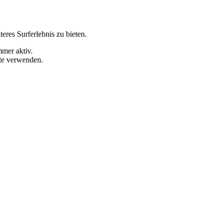
eres Surferlebnis zu bieten.
mmer aktiv.
ite verwenden.