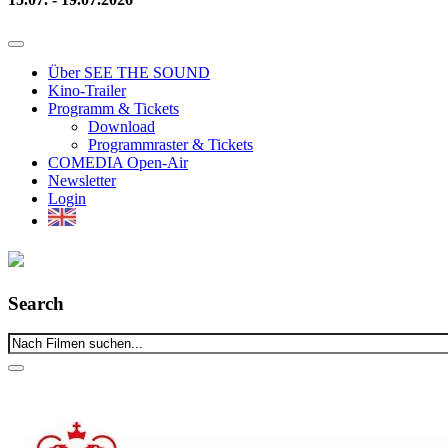
Über SEE THE SOUND
Kino-Trailer
Programm & Tickets
Download
Programmraster & Tickets
COMEDIA Open-Air
Newsletter
Login
Search