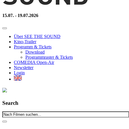
15.07. - 19.07.2026
Über SEE THE SOUND
Kino-Trailer
Programm & Tickets
Download
Programmraster & Tickets
COMEDIA Open-Air
Newsletter
Login
Search