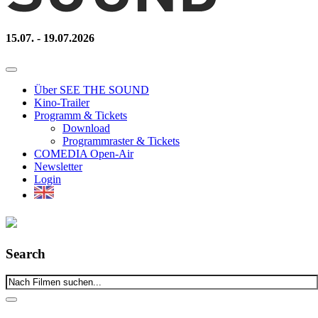
15.07. - 19.07.2026
Über SEE THE SOUND
Kino-Trailer
Programm & Tickets
Download
Programmraster & Tickets
COMEDIA Open-Air
Newsletter
Login
Search