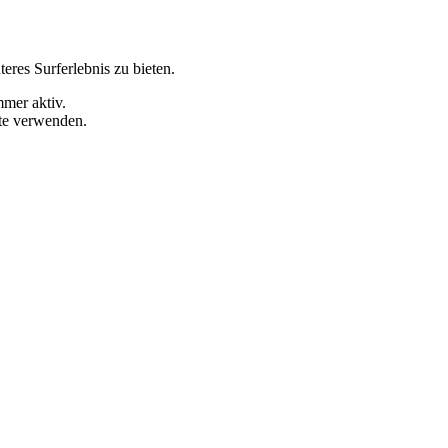
eres Surferlebnis zu bieten.
mmer aktiv.
ite verwenden.