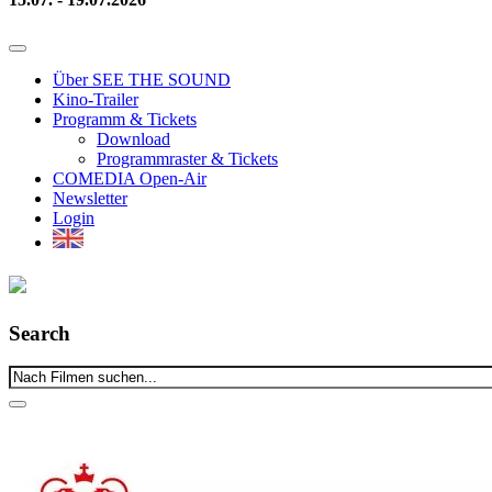
Über SEE THE SOUND
Kino-Trailer
Programm & Tickets
Download
Programmraster & Tickets
COMEDIA Open-Air
Newsletter
Login
Search