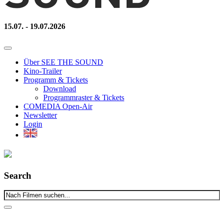
15.07. - 19.07.2026
Über SEE THE SOUND
Kino-Trailer
Programm & Tickets
Download
Programmraster & Tickets
COMEDIA Open-Air
Newsletter
Login
Search