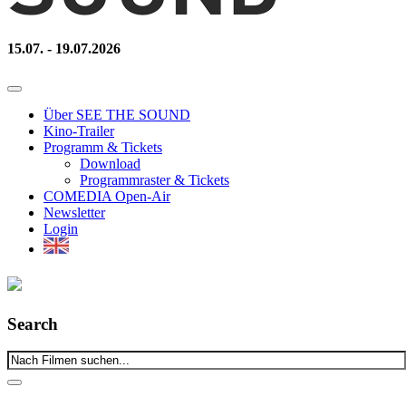
15.07. - 19.07.2026
Über SEE THE SOUND
Kino-Trailer
Programm & Tickets
Download
Programmraster & Tickets
COMEDIA Open-Air
Newsletter
Login
Search